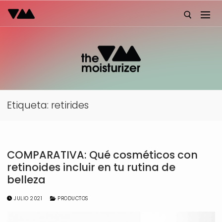
Ir
al
contenido
Buscar:
Etiqueta:
retirides
COMPARATIVA: Qué cosméticos con
retinoides incluir en tu rutina de
belleza
JULIO 2021
PRODUCTOS