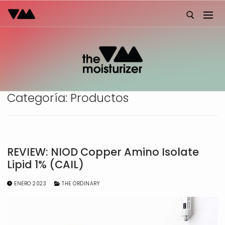
Ir
al
contenido
Buscar:
Categoría:
Productos
REVIEW: NIOD Copper Amino Isolate
Lipid 1% (CAIL)
ENERO 2023
THE ORDINARY