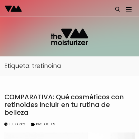
Ir
al
contenido
Buscar:
Etiqueta:
tretinoina
COMPARATIVA: Qué cosméticos con
retinoides incluir en tu rutina de
belleza
JULIO 2021
PRODUCTOS