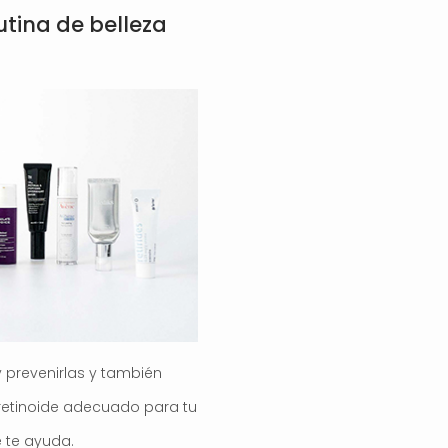
utina de belleza
y prevenirlas y también
l retinoide adecuado para tu
e te ayuda.