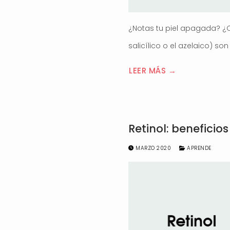
¿Notas tu piel apagada? ¿Qu
salicílico o el azelaico) so
LEER MÁS →
Retinol: beneficios
MARZO 2020
APRENDE