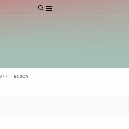
MÍ
BUSCA