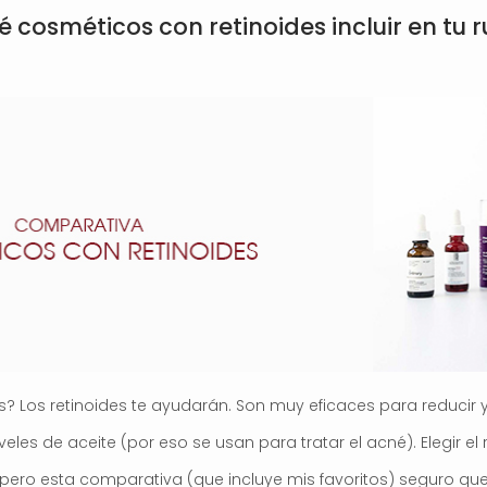
osméticos con retinoides incluir en tu r
s? Los retinoides te ayudarán. Son muy eficaces para reducir 
iveles de aceite (por eso se usan para tratar el acné). Elegir e
, pero esta comparativa (que incluye mis favoritos) seguro qu