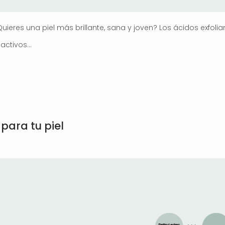
ieres una piel más brillante, sana y joven? Los ácidos exfolian
n activos…
 para tu piel