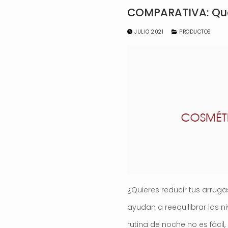
COMPARATIVA: Qué c
JULIO 2021
PRODUCTOS
¿Quieres reducir tus arruga
ayudan a reequilibrar los n
rutina de noche no es fácil