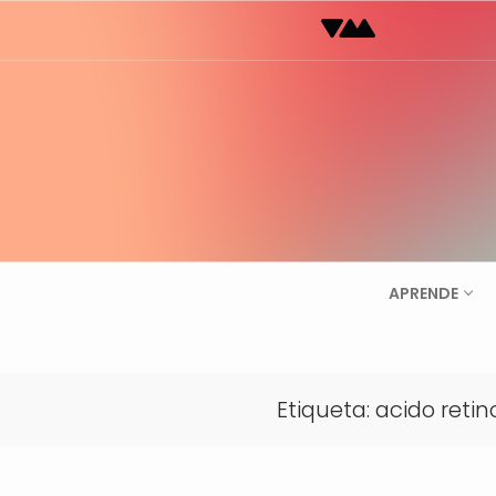
Ir
al
contenido
APRENDE
Etiqueta:
acido retin