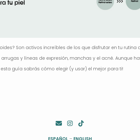
ides? Son activos increíbles de los que disfrutar en tu rutina 
r arrugas y líneas de expresión, manchas y el acné. Aunque
 esta guía sabrás cómo elegir (y usar) el mejor para ti!
ESPAÑOL
–
ENGLISH