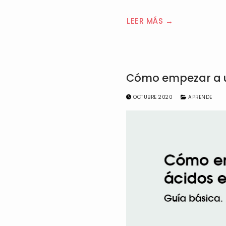
LEER MÁS →
Cómo empezar a us
OCTUBRE 2020
APRENDE