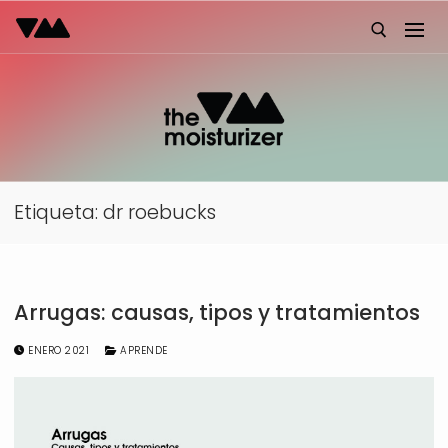
Ir
al
contenido
Buscar:
Etiqueta:
dr roebucks
Arrugas: causas, tipos y tratamientos
ENERO 2021
APRENDE