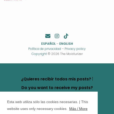
ESPAÑOL
–
ENGLISH
Política de privacidad
–
Privacy policy
Copyright
© 2026 The Moisturizer
¿Quieres recibir todos mis posts? ⦙
Do you want to receive my posts?
Esta web utiliza sólo las cookies necesarias. | This
website uses only necessary cookies.
Más / More