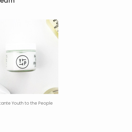
Cream
tante Youth to the People