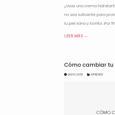
¿Usas una crema hidratante 
no sea suficiente para prot
tu piel sana y bonita. ¡Por 
LEER MÁS →
Cómo cambiar tu r
MAYO 2019
APRENDE