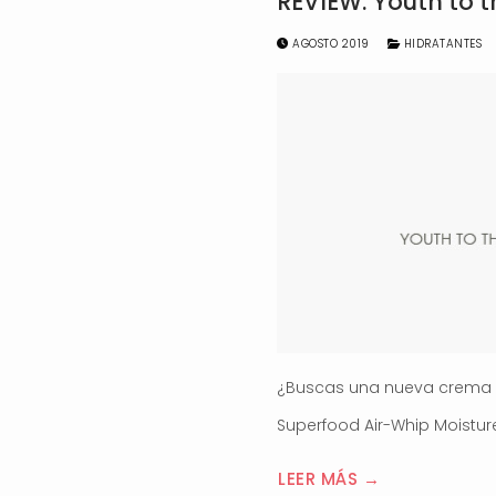
REVIEW: Youth to 
AGOSTO 2019
HIDRATANTES
¿Buscas una nueva crema hi
Superfood Air-Whip Moistu
LEER MÁS →