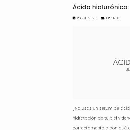
Ácido hialurónico:
MARZO 2020
APRENDE
¿No usas un serum de ácido
hidratación de tu piel y t
correctamente o con qué o