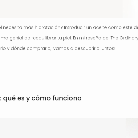
iel necesita más hidratación? Introducir un aceite como este d
a genial de reequilibrar tu piel. En mi reseña del The Ordinary
rlo y dónde comprarlo, ¡vamos a descubrirlo juntos!
 qué es y cómo funciona