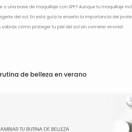
o una base de maquillaje con SPF? Aunque tu maquillaje incluya
egerte del sol. En esta guía te enseño la importancia del pro
fin sabrás cómo proteger tu piel del sol sin cometer errores!
utina de belleza en verano