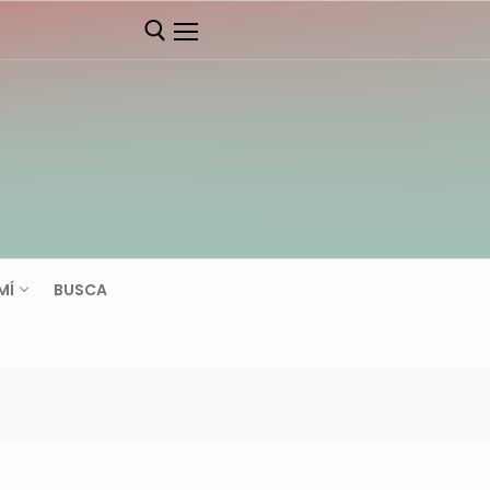
MÍ
BUSCA