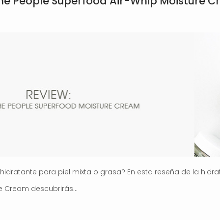
the People Superfood Air-Whip Moisture 
dratante para piel mixta o grasa? En esta reseña de la hidra
re Cream descubrirás…