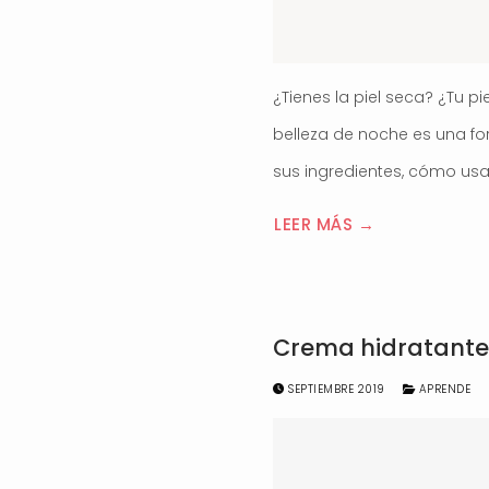
¿Tienes la piel seca? ¿Tu p
belleza de noche es una form
sus ingredientes, cómo usa
LEER MÁS →
Crema hidratante:
SEPTIEMBRE 2019
APRENDE