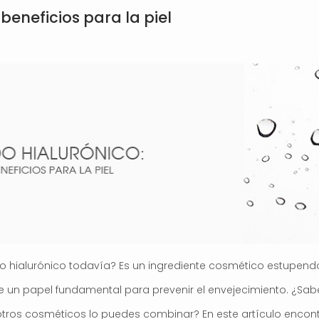
 beneficios para la piel
 hialurónico todavía? Es un ingrediente cosmético estupend
iene un papel fundamental para prevenir el envejecimiento. ¿S
tros cosméticos lo puedes combinar? En este artículo encont