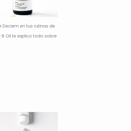
e Deciem en tus rutinas de
 B Oil te explico todo sobre