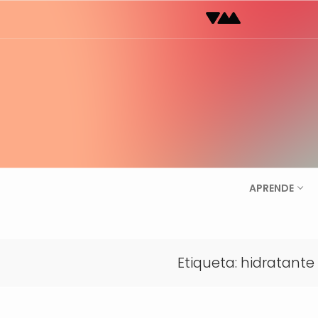
Ir
al
contenido
APRENDE
Etiqueta:
hidratante