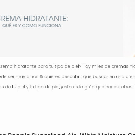
rema hidratante para tu tipo de piel? Hay miles de cremas hid
de ser muy difícil. Si quieres descubrir qué buscar en una cr
de tu piel y tu tipo de piel, ¡esta es la guía que necesitabas!