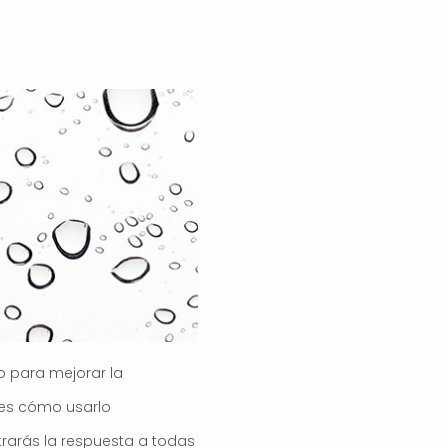
o para mejorar la
abes cómo usarlo
rarás la respuesta a todas