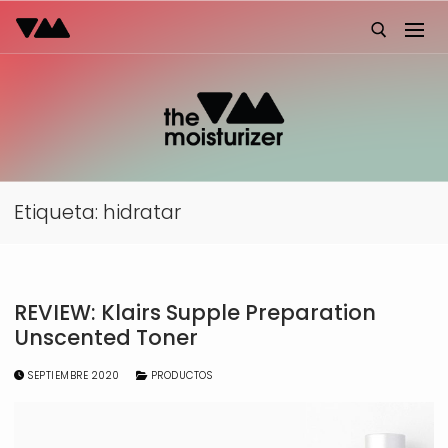
Ir
al
contenido
Buscar:
Etiqueta:
hidratar
REVIEW: Klairs Supple Preparation
Unscented Toner
SEPTIEMBRE 2020
PRODUCTOS