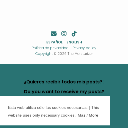
ESPAÑOL
–
ENGLISH
Política de privacidad
–
Privacy policy
Copyright
© 2026 The Moisturizer
¿Quieres recibir todos mis posts? ⦙
Do you want to receive my posts?
Esta web utiliza sólo las cookies necesarias. | This
website uses only necessary cookies.
Más / More