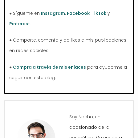
● Sígueme en
Instagram
,
Facebook
,
TikTok
y
Pinterest
.
● Comparte, comenta y da likes a mis publicaciones
en redes sociales.
●
Compra a través de mis enlaces
para ayudarme a
seguir con este blog.
Soy Nacho, un
apasionado de la
cosmética. Me encanta