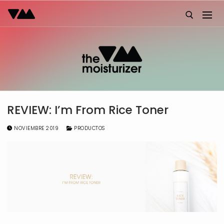
Ir
al
contenido
Buscar:
REVIEW: I’m From Rice Toner
NOVIEMBRE 2019
PRODUCTOS