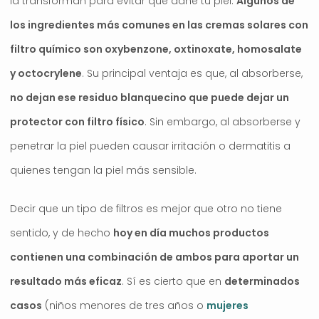
la transforman para evitar que dañe tu piel.
Algunos de
los ingredientes más comunes en las cremas solares con
filtro químico son oxybenzone, oxtinoxate, homosalate
y octocrylene
. Su principal ventaja es que, al absorberse,
no dejan ese residuo blanquecino que puede dejar un
protector con filtro físico
. Sin embargo, al absorberse y
penetrar la piel pueden causar irritación o dermatitis a
quienes tengan la piel más sensible.
Decir que un tipo de filtros es mejor que otro no tiene
sentido, y de hecho
hoy en día muchos productos
contienen una combinación de ambos para aportar un
resultado más eficaz
. Sí es cierto que en
determinados
casos
(niños menores de tres años o
mujeres