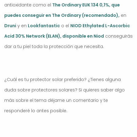
antioxidante como el
The Ordinary EUK 134 0,1%, que
puedes conseguir en The Ordinary (recomendado),
en
Druni
y en
Lookfantastic
o el
NIOD Ethylated L-Ascorbic
Acid 30% Network (ELAN), disponible en Niod
conseguirás
dar a tu piel toda la protección que necesita.
¿Cuál es tu protector solar preferido? ¿Tienes alguna
duda sobre protectores solares? Si quieres saber algo
más sobre el tema déjame un comentario y te
responderé lo antes posible.