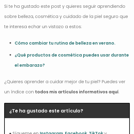
Si te ha gustado este post y quieres seguir aprendiendo
sobre belleza, cosmética y cuidado de la piel seguro que
te interesa echar un vistazo a estos:
Cómo cambiar tu rutina de belleza en verano.
¿Qué productos de cosmética puedes usar durante
el embarazo?
¿Quieres aprender a cuidar mejor de tu piel? Puedes ver
un índice con
todos mis artículos informativos aquí
.
¿Te ha gustado este artículo?
● Sígueme en
Instagram
,
Facebook
,
TikTok
y