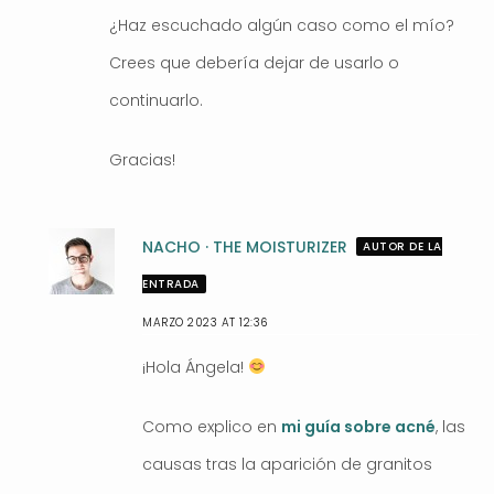
¿Haz escuchado algún caso como el mío?
Crees que debería dejar de usarlo o
continuarlo.
Gracias!
NACHO · THE MOISTURIZER
AUTOR DE LA
ENTRADA
MARZO 2023 AT 12:36
¡Hola Ángela!
Como explico en
mi guía sobre acné
, las
causas tras la aparición de granitos