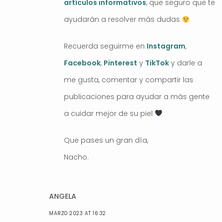
artículos informativos
, que seguro que te
ayudarán a resolver más dudas
Recuerda seguirme en
Instagram
,
Facebook
,
Pinterest
y
TikTok
y darle a
me gusta, comentar y compartir las
publicaciones para ayudar a más gente
a cuidar mejor de su piel
Que pases un gran día,
Nacho.
ANGELA
MARZO 2023 AT 16:32