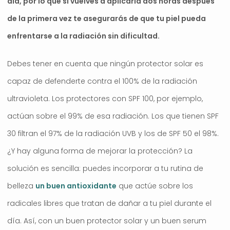
día, por lo que si vuelves a aplicarla dos horas después
de la primera vez te asegurarás de que tu piel pueda
enfrentarse a la radiación sin dificultad.
Debes tener en cuenta que ningún protector solar es
capaz de defenderte contra el 100% de la radiación
ultravioleta. Los protectores con SPF 100, por ejemplo,
actúan sobre el 99% de esa radiación. Los que tienen SPF
30 filtran el 97% de la radiación UVB y los de SPF 50 el 98%.
¿Y hay alguna forma de mejorar la protección? La
solución es sencilla: puedes incorporar a tu rutina de
belleza
un buen antioxidante
que actúe sobre los
radicales libres que tratan de dañar a tu piel durante el
día. Así, con un buen protector solar y un buen serum