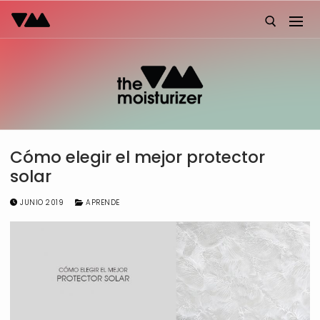
Ir
al
contenido
Buscar:
Cómo elegir el mejor protector
solar
JUNIO 2019
APRENDE