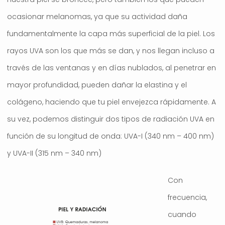
ocasionar melanomas, ya que su actividad daña
fundamentalmente la capa más superficial de la piel. Los
rayos UVA son los que más se dan, y nos llegan incluso a
través de las ventanas y en días nublados, al penetrar en
mayor profundidad, pueden dañar la elastina y el
colágeno, haciendo que tu piel envejezca rápidamente. A
su vez, podemos distinguir dos tipos de radiación UVA en
función de su longitud de onda: UVA-I (340 nm – 400 nm)
y UVA-II (315 nm – 340 nm)
Con
frecuencia,
cuando