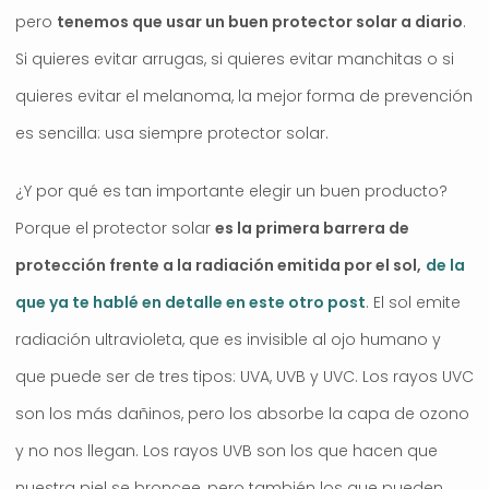
pero
tenemos que usar un buen protector solar a diario
.
Si quieres evitar arrugas, si quieres evitar manchitas o si
quieres evitar el melanoma, la mejor forma de prevención
es sencilla: usa siempre protector solar.
¿Y por qué es tan importante elegir un buen producto?
Porque el protector solar
es la primera barrera de
protección frente a la radiación emitida por el sol,
de la
que ya te hablé en detalle en este otro post
. El sol emite
radiación ultravioleta, que es invisible al ojo humano y
que puede ser de tres tipos: UVA, UVB y UVC. Los rayos UVC
son los más dañinos, pero los absorbe la capa de ozono
y no nos llegan. Los rayos UVB son los que hacen que
nuestra piel se broncee, pero también los que pueden