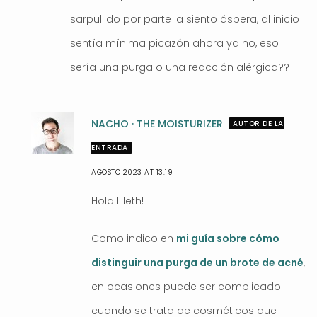
sarpullido por parte la siento áspera, al inicio
sentía mínima picazón ahora ya no, eso
sería una purga o una reacción alérgica??
NACHO · THE MOISTURIZER
AUTOR DE LA
ENTRADA
AGOSTO 2023 AT 13:19
Hola Lileth!
Como indico en
mi guía sobre cómo
distinguir una purga de un brote de acné
,
en ocasiones puede ser complicado
cuando se trata de cosméticos que