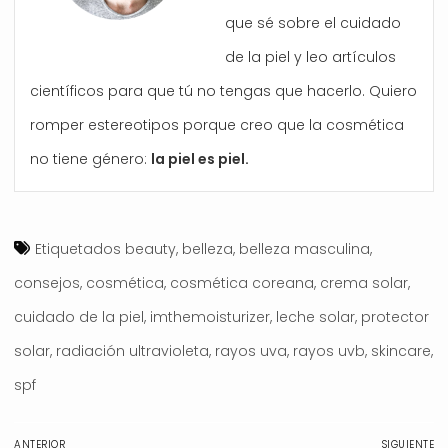
que sé sobre el cuidado
de la piel y leo artículos
científicos para que tú no tengas que hacerlo. Quiero
romper estereotipos porque creo que la cosmética
no tiene género:
la piel es piel.
Etiquetados
beauty
,
belleza
,
belleza masculina
,
consejos
,
cosmética
,
cosmética coreana
,
crema solar
,
cuidado de la piel
,
imthemoisturizer
,
leche solar
,
protector
solar
,
radiación ultravioleta
,
rayos uva
,
rayos uvb
,
skincare
,
spf
Navegación
ANTERIOR
SIGUIENTE