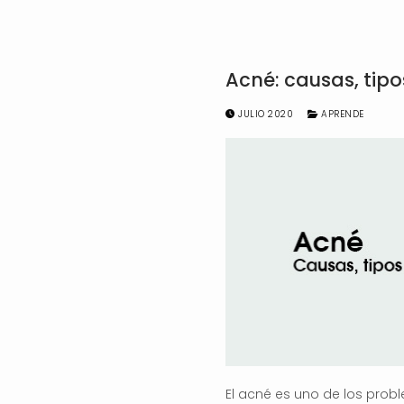
Acné: causas, tipo
JULIO 2020
APRENDE
El acné es uno de los prob