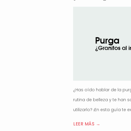
¿Has oído hablar de la pu
rutina de belleza y te han
utilizarlo? ¡En esta guía te
LEER MÁS →