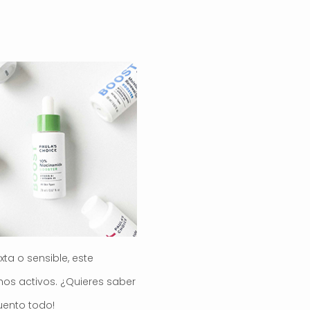
xta o sensible, este
hos activos. ¿Quieres saber
uento todo!