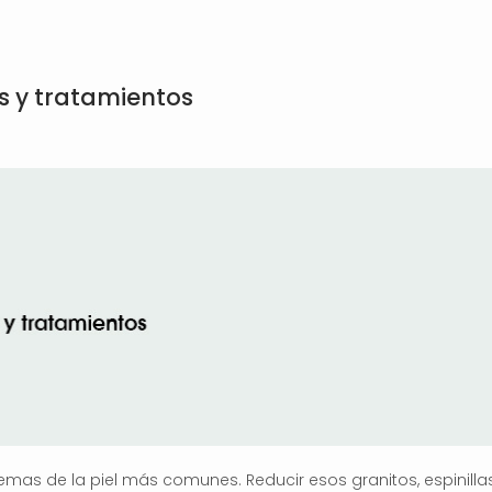
s y tratamientos
lemas de la piel más comunes. Reducir esos granitos, espinill