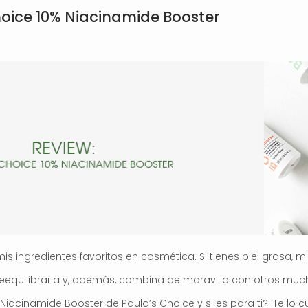
hoice 10% Niacinamide Booster
S
s ingredientes favoritos en cosmética. Si tienes piel grasa, mi
reequilibrarla y, además, combina de maravilla con otros muc
iacinamide Booster de Paula’s Choice y si es para ti? ¡Te lo c