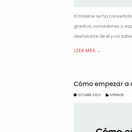
El maskne se ha convertido
granitos, comedones o espin
deshacerte de él y no sabe
LEER MÁS →
Cómo empezar a us
OCTUBRE 2020
APRENDE