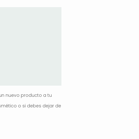
un nuevo producto a tu
smético o si debes dejar de