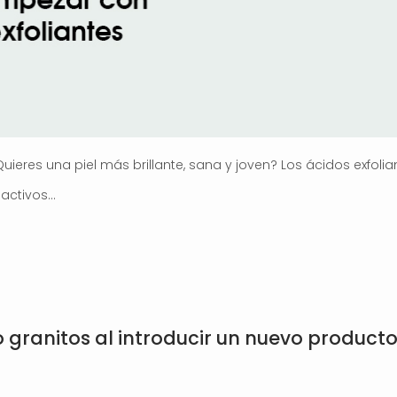
ieres una piel más brillante, sana y joven? Los ácidos exfolian
n activos…
 granitos al introducir un nuevo product