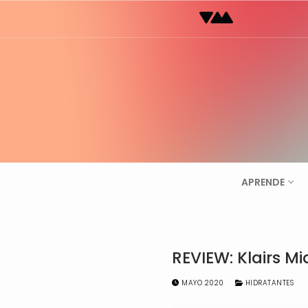
Ir
al
contenido
APRENDE
REVIEW: Klairs M
MAYO 2020
HIDRATANTES