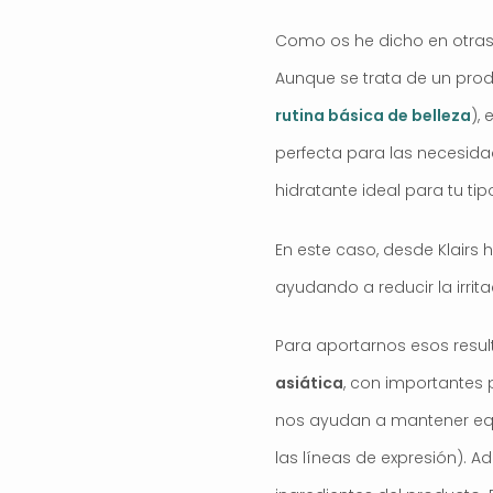
Como os he dicho en otras 
Aunque se trata de un pro
rutina básica de belleza
),
perfecta para las necesidad
hidratante ideal para tu ti
En este caso, desde Klairs
ayudando a reducir la irrit
Para aportarnos esos resu
asiática
, con importantes 
nos ayudan a mantener equi
las líneas de expresión). 