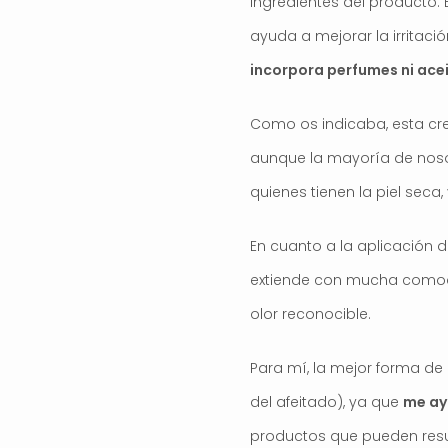
ingredientes del producto. 
ayuda a mejorar la irritaci
incorpora perfumes ni acei
Como os indicaba, esta cre
aunque la mayoría de nosot
quienes tienen la piel seca
En cuanto a la aplicación 
extiende con mucha comodid
olor reconocible.
Para mí, la mejor forma de
del afeitado), ya que
me ayu
productos que pueden resul