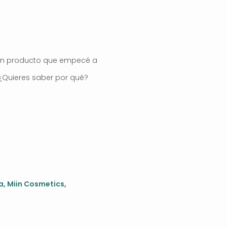
, un producto que empecé a
 ¿Quieres saber por qué?
a,
Miin Cosmetics
,