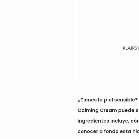
¿Tienes la piel sensible?
Calming Cream puede ser
ingredientes incluye, có
conocer a fondo esta hi