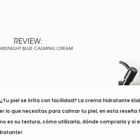
 ¿Tu piel se irrita con facilidad? La crema hidratante Kla
 lo que necesitas para calmar tu piel, en esta reseña 
mo es su textura, cómo utilizarla, dónde comprarla y si 
dratante!