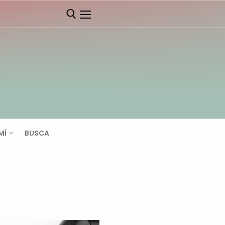
MÍ
BUSCA