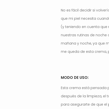
No es fácil decidir si volv
que mi piel necesita cuand
(y teniendo en cuenta que 
nuestras rutinas de noche c
mañana y noche, ya que me
me queda de esta crema, pr
MODO DE USO:
Esta crema está pensada par
después de la limpieza, el
para asegurarte de que el