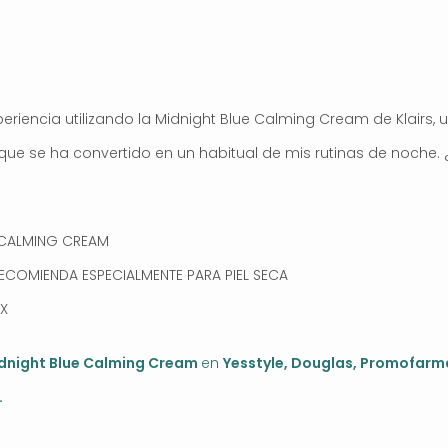
periencia utilizando la Midnight Blue Calming Cream de Klairs
 que se ha convertido en un habitual de mis rutinas de noche.
 CALMING CREAM
RECOMIENDA ESPECIALMENTE PARA PIEL SECA
X
idnight Blue Calming Cream
en
Yesstyle,
Douglas
,
Promofarm
.