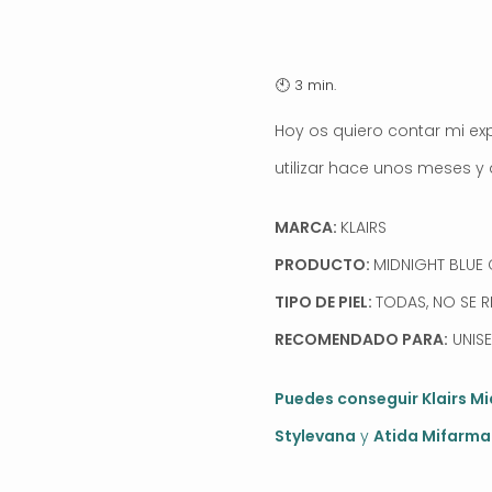
Hoy os quiero contar mi ex
utilizar hace unos meses y
MARCA:
KLAIRS
PRODUCTO:
MIDNIGHT BLUE
TIPO DE PIEL:
TODAS, NO SE 
RECOMENDADO PARA:
UNISE
Puedes conseguir Klairs M
Stylevana
y
Atida Mifarma