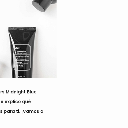
irs Midnight Blue
te explico qué
es para ti. ¡Vamos a