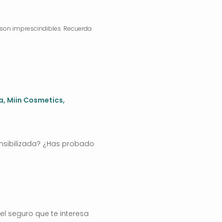
son imprescindibles. Recuerda
a,
Miin Cosmetics
,
sensibilizada? ¿Has probado
el seguro que te interesa