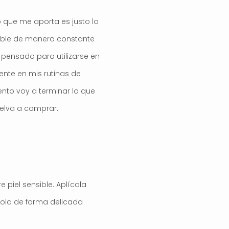
do que me aporta es justo lo
sible de manera constante
 pensado para utilizarse en
mente en mis rutinas de
to voy a terminar lo que
uelva a comprar.
 piel sensible. Aplícala
dola de forma delicada